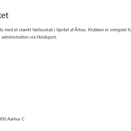
ket
s med et stærkt fællesskab i hjertet af Århus. Klubben er velegnet f
 administration via Holdsport.
8000 Aarhus C