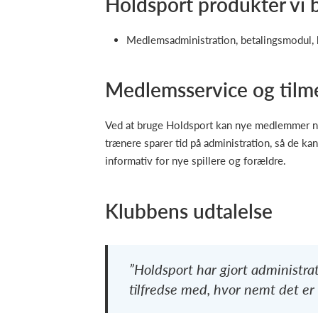
Holdsport produkter vi 
Medlemsadministration, betalingsmodul,
Medlemsservice og tilm
Ved at bruge Holdsport kan nye medlemmer nemt
trænere sparer tid på administration, så de k
informativ for nye spillere og forældre.
Klubbens udtalelse
”Holdsport har gjort administr
tilfredse med, hvor nemt det er 