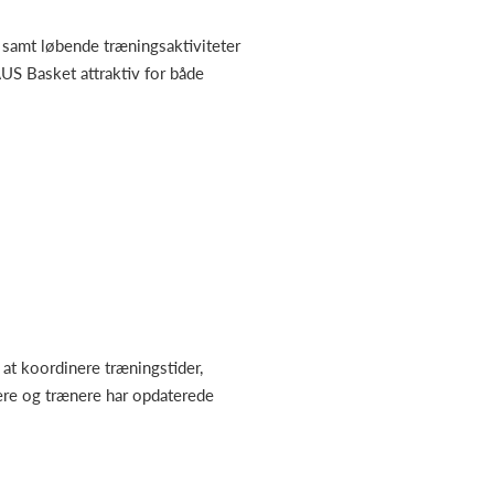
r samt løbende træningsaktiviteter
US Basket attraktiv for både
 at koordinere træningstider,
dere og trænere har opdaterede