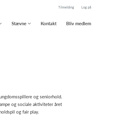
Tilmelding
Log på
Stævne
Kontakt
Bliv medlem
 ungdomsspillere og seniorhold.
ampe og sociale aktiviteter året
ldspil og fair play.