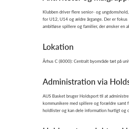
Klubben driver flere senior- og ungdomshold, 
for U12, U14 og ældre årgange. Der er fokus p
ambitiøse spillere og familier, der ønsker en akt
Lokation
Århus C (8000): Centralt byområde tæt på univer
Administration via Hold
AUS Basket bruger Holdsport til at administre
kommunikere med spillere og forældre samt fø
holdlister og kan dele information hurtigt og 