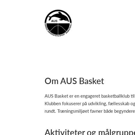
Om AUS Basket
AUS Basket er en engageret basketballklub ti
Klubben fokuserer på udvikling, fællesskab og 
rundt. Træningsmiljøet favner både begyndere o
Aktiviteter og målgrupp