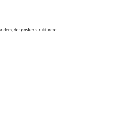
or dem, der ønsker struktureret